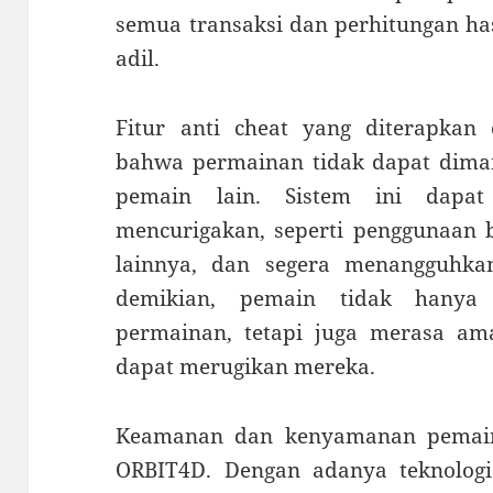
semua transaksi dan perhitungan ha
adil.
Fitur anti cheat yang diterapka
bahwa permainan tidak dapat dimani
pemain lain. Sistem ini dapat
mencurigakan, seperti penggunaan b
lainnya, dan segera menangguhka
demikian, pemain tidak hanya
permainan, tetapi juga merasa am
dapat merugikan mereka.
Keamanan dan kenyamanan pemain 
ORBIT4D. Dengan adanya teknologi