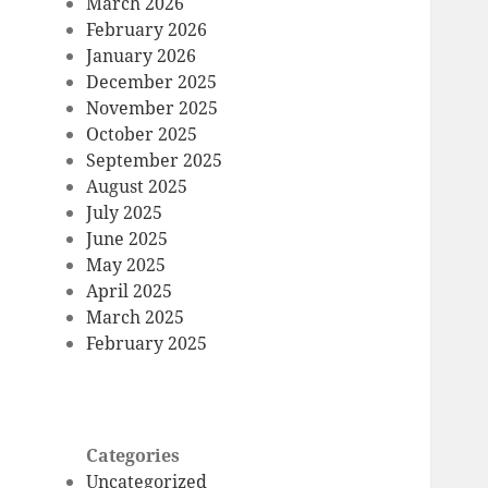
March 2026
February 2026
January 2026
December 2025
November 2025
October 2025
September 2025
August 2025
July 2025
June 2025
May 2025
April 2025
March 2025
February 2025
Categories
Uncategorized