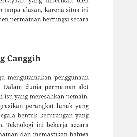
ercayaan yang diberikan oleh
tanpa alasan, karena situs ini
men permainan berfungsi secara
ng Canggih
juga mengutamakan penggunaan
r. Dalam dunia permainan slot
di isu yang meresahkan pemain.
grasikan perangkat lunak yang
egala bentuk kecurangan yang
. Teknologi ini bekerja secara
rmainan dan memastikan bahwa