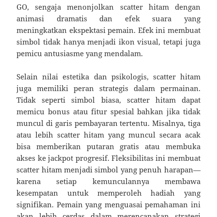
GO
, sengaja menonjolkan scatter hitam dengan
animasi dramatis dan efek suara yang
meningkatkan ekspektasi pemain. Efek ini membuat
simbol tidak hanya menjadi ikon visual, tetapi juga
pemicu antusiasme yang mendalam.
Selain nilai estetika dan psikologis, scatter hitam
juga memiliki peran strategis dalam permainan.
Tidak seperti simbol biasa, scatter hitam dapat
memicu bonus atau fitur spesial bahkan jika tidak
muncul di garis pembayaran tertentu. Misalnya, tiga
atau lebih scatter hitam yang muncul secara acak
bisa memberikan putaran gratis atau membuka
akses ke jackpot progresif. Fleksibilitas ini membuat
scatter hitam menjadi simbol yang penuh harapan—
karena setiap kemunculannya membawa
kesempatan untuk memperoleh hadiah yang
signifikan. Pemain yang menguasai pemahaman ini
akan lebih cerdas dalam merencanakan strategi