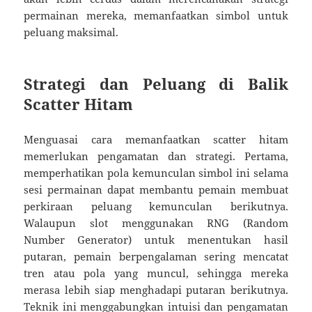
permainan mereka, memanfaatkan simbol untuk
peluang maksimal.
Strategi dan Peluang di Balik
Scatter Hitam
Menguasai cara memanfaatkan scatter hitam
memerlukan pengamatan dan strategi. Pertama,
memperhatikan pola kemunculan simbol ini selama
sesi permainan dapat membantu pemain membuat
perkiraan peluang kemunculan berikutnya.
Walaupun slot menggunakan RNG (Random
Number Generator) untuk menentukan hasil
putaran, pemain berpengalaman sering mencatat
tren atau pola yang muncul, sehingga mereka
merasa lebih siap menghadapi putaran berikutnya.
Teknik ini menggabungkan intuisi dan pengamatan