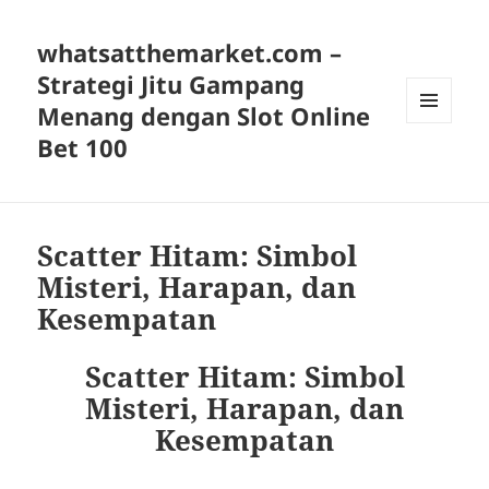
whatsatthemarket.com –
Strategi Jitu Gampang
Menang dengan Slot Online
MENU
Bet 100
AND
WIDGETS
Scatter Hitam: Simbol
Misteri, Harapan, dan
Kesempatan
Scatter Hitam: Simbol
Misteri, Harapan, dan
Kesempatan