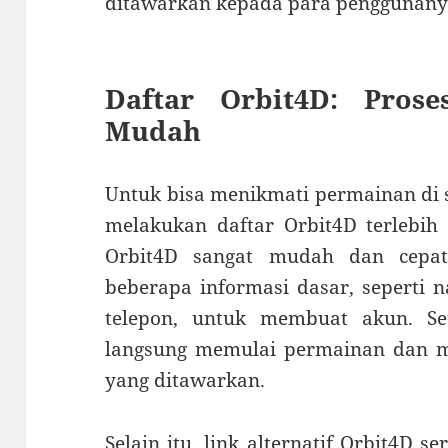
ditawarkan kepada para penggunany
Daftar Orbit4D: Prose
Mudah
Untuk bisa menikmati permainan di s
melakukan daftar Orbit4D terlebih 
Orbit4D sangat mudah dan cepat
beberapa informasi dasar, seperti 
telepon, untuk membuat akun. Se
langsung memulai permainan dan men
yang ditawarkan.
Selain itu, link alternatif Orbit4D s