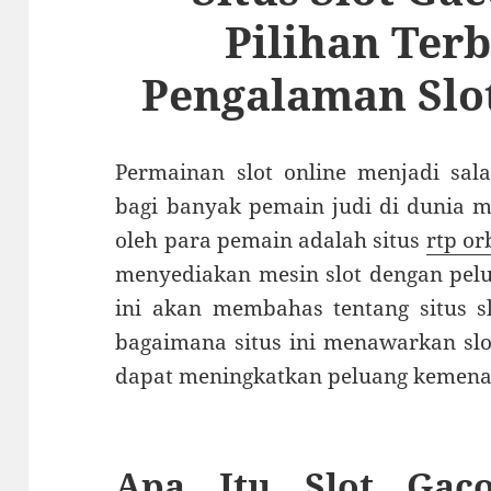
Pilihan Ter
Pengalaman Slo
Permainan slot online menjadi sal
bagi banyak pemain judi di dunia ma
oleh para pemain adalah situs
rtp or
menyediakan mesin slot dengan pelu
ini akan membahas tentang situs sl
bagaimana situs ini menawarkan slo
dapat meningkatkan peluang kemen
Apa Itu Slot Gac