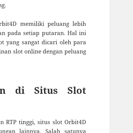
ng.
rbit4D memiliki peluang lebih
 pada setiap putaran. Hal ini
ot yang sangat dicari oleh para
nan slot online dengan peluang
n di Situs Slot
 RTP tinggi, situs slot Orbit4D
ungan lainnya. Salah satunya