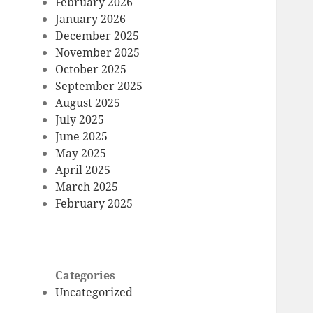
February 2026
January 2026
December 2025
November 2025
October 2025
September 2025
August 2025
July 2025
June 2025
May 2025
April 2025
March 2025
February 2025
Categories
Uncategorized