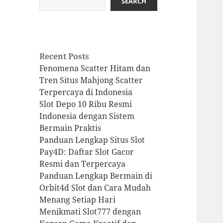
SEARCH
Recent Posts
Fenomena Scatter Hitam dan
Tren Situs Mahjong Scatter
Terpercaya di Indonesia
Slot Depo 10 Ribu Resmi
Indonesia dengan Sistem
Bermain Praktis
Panduan Lengkap Situs Slot
Pay4D: Daftar Slot Gacor
Resmi dan Terpercaya
Panduan Lengkap Bermain di
Orbit4d Slot dan Cara Mudah
Menang Setiap Hari
Menikmati Slot777 dengan