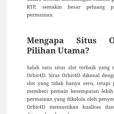
RTP, semakin besar peluang 
permainan.
Mengapa Situs O
Pilihan Utama?
Salah satu situs slot terbaik yang
Orbit4D. Situs Orbit4D dikenal den
slot yang tidak hanya seru, tetapi 
memberi pemain kesempatan lebih
permainan yang dikelola oleh penye
Orbit4D memastikan kualitas d