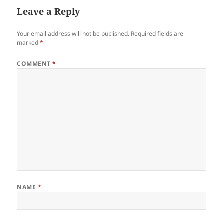
Leave a Reply
Your email address will not be published.
Required fields are
marked
*
COMMENT
*
NAME
*