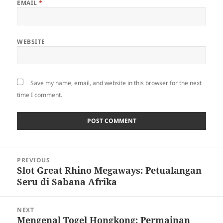
EMAIL
*
WEBSITE
Save my name, email, and website in this browser for the next
time I comment.
Post
PREVIOUS
navigation
Slot Great Rhino Megaways: Petualangan
Previous
Seru di Sabana Afrika
post:
NEXT
Mengenal Togel Hongkong: Permainan
Next