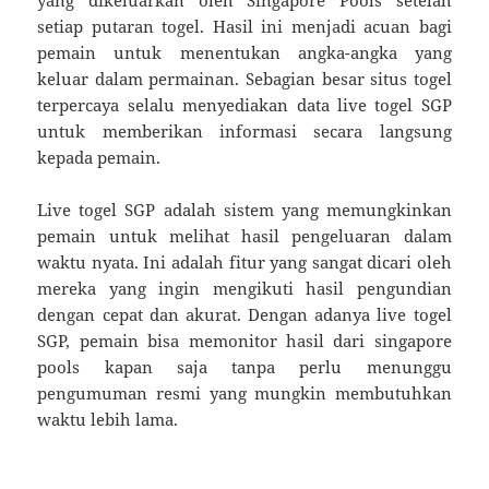
yang dikeluarkan oleh Singapore Pools setelah
setiap putaran togel. Hasil ini menjadi acuan bagi
pemain untuk menentukan angka-angka yang
keluar dalam permainan. Sebagian besar situs togel
terpercaya selalu menyediakan data live togel SGP
untuk memberikan informasi secara langsung
kepada pemain.
Live togel SGP adalah sistem yang memungkinkan
pemain untuk melihat hasil pengeluaran dalam
waktu nyata. Ini adalah fitur yang sangat dicari oleh
mereka yang ingin mengikuti hasil pengundian
dengan cepat dan akurat. Dengan adanya live togel
SGP, pemain bisa memonitor hasil dari singapore
pools kapan saja tanpa perlu menunggu
pengumuman resmi yang mungkin membutuhkan
waktu lebih lama.