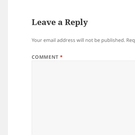
Leave a Reply
Your email address will not be published.
Req
COMMENT
*