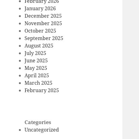
February 2026
January 2026
December 2025
November 2025
October 2025
September 2025
August 2025
July 2025
June 2025
May 2025
April 2025
March 2025
February 2025
Categories
Uncategorized