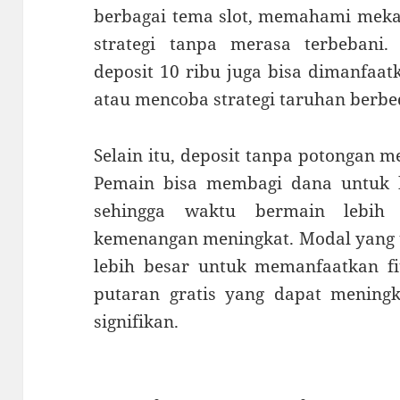
berbagai tema slot, memahami meka
strategi tanpa merasa terbebani
deposit 10 ribu juga bisa dimanfaa
atau mencoba strategi taruhan berbe
Selain itu, deposit tanpa potongan
Pemain bisa membagi dana untuk 
sehingga waktu bermain lebih
kemenangan meningkat. Modal yang 
lebih besar untuk memanfaatkan fit
putaran gratis yang dapat mening
signifikan.