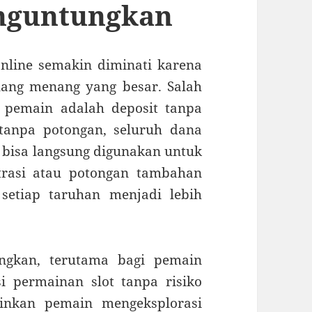
nguntungkan
nline semakin diminati karena
ang menang yang besar. Salah
i pemain adalah deposit tanpa
tanpa potongan, seluruh dana
 bisa langsung digunakan untuk
trasi atau potongan tambahan
setiap taruhan menjadi lebih
ungkan, terutama bagi pemain
 permainan slot tanpa risiko
inkan pemain mengeksplorasi