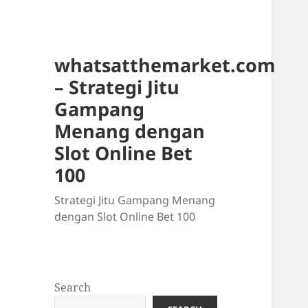
whatsatthemarket.com
– Strategi Jitu
Gampang
Menang dengan
Slot Online Bet
100
Strategi Jitu Gampang Menang
dengan Slot Online Bet 100
Search