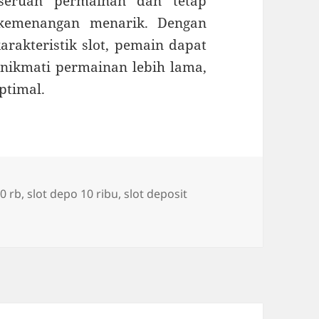
eseruan permainan dan tetap
kemenangan menarik. Dengan
rakteristik slot, pemain dapat
ikmati permainan lebih lama,
ptimal.
0 rb
,
slot depo 10 ribu
,
slot deposit