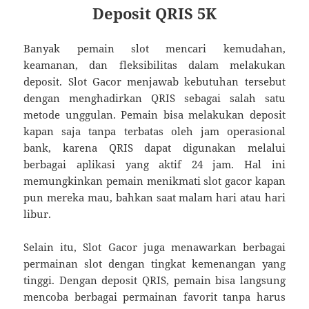
Deposit QRIS 5K
Banyak pemain slot mencari kemudahan,
keamanan, dan fleksibilitas dalam melakukan
deposit. Slot Gacor menjawab kebutuhan tersebut
dengan menghadirkan QRIS sebagai salah satu
metode unggulan. Pemain bisa melakukan deposit
kapan saja tanpa terbatas oleh jam operasional
bank, karena QRIS dapat digunakan melalui
berbagai aplikasi yang aktif 24 jam. Hal ini
memungkinkan pemain menikmati slot gacor kapan
pun mereka mau, bahkan saat malam hari atau hari
libur.
Selain itu, Slot Gacor juga menawarkan berbagai
permainan slot dengan tingkat kemenangan yang
tinggi. Dengan deposit QRIS, pemain bisa langsung
mencoba berbagai permainan favorit tanpa harus