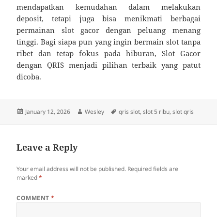
mendapatkan kemudahan dalam melakukan
deposit, tetapi juga bisa menikmati berbagai
permainan slot gacor dengan peluang menang
tinggi. Bagi siapa pun yang ingin bermain slot tanpa
ribet dan tetap fokus pada hiburan, Slot Gacor
dengan QRIS menjadi pilihan terbaik yang patut
dicoba.
Posted
Author
Tags
January 12, 2026
Wesley
qris slot
,
slot 5 ribu
,
slot qris
on
Leave a Reply
Your email address will not be published.
Required fields are
marked
*
COMMENT
*