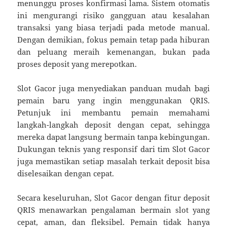
menunggu proses konfirmasi lama. Sistem otomatis
ini mengurangi risiko gangguan atau kesalahan
transaksi yang biasa terjadi pada metode manual.
Dengan demikian, fokus pemain tetap pada hiburan
dan peluang meraih kemenangan, bukan pada
proses deposit yang merepotkan.
Slot Gacor juga menyediakan panduan mudah bagi
pemain baru yang ingin menggunakan QRIS.
Petunjuk ini membantu pemain memahami
langkah-langkah deposit dengan cepat, sehingga
mereka dapat langsung bermain tanpa kebingungan.
Dukungan teknis yang responsif dari tim Slot Gacor
juga memastikan setiap masalah terkait deposit bisa
diselesaikan dengan cepat.
Secara keseluruhan, Slot Gacor dengan fitur deposit
QRIS menawarkan pengalaman bermain slot yang
cepat, aman, dan fleksibel. Pemain tidak hanya