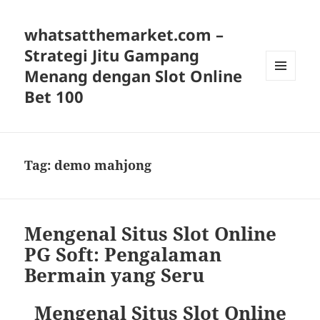
whatsatthemarket.com –
Strategi Jitu Gampang
Menang dengan Slot Online
MENU
Bet 100
AND
WIDGETS
Tag:
demo mahjong
Mengenal Situs Slot Online
PG Soft: Pengalaman
Bermain yang Seru
Mengenal Situs Slot Online