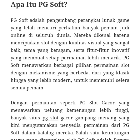
Apa Itu PG Soft?
PG Soft adalah pengembang perangkat lunak game
yang telah mencuri perhatian banyak pemain judi
online di seluruh dunia. Mereka dikenal karena
menciptakan slot dengan kualitas visual yang sangat
baik, tema yang beragam, serta fitur-fitur inovatif
yang membuat setiap permainan lebih menarik. PG
Soft menawarkan berbagai pilihan permainan slot
dengan mekanisme yang berbeda, dari yang klasik
hingga yang lebih modern, untuk memenuhi selera
semua pemain.
Dengan permainan seperti PG Slot Gacor yang
menawarkan peluang kemenangan lebih tinggi,
banyak situs
pg slot
gacor gampang menang
yang
kini mengutamakan penyedia permainan dari PG
Soft dalam katalog mereka. Salah satu keuntungan