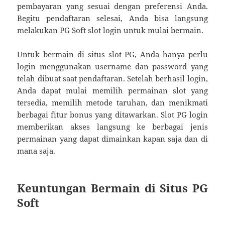
pembayaran yang sesuai dengan preferensi Anda.
Begitu pendaftaran selesai, Anda bisa langsung
melakukan PG Soft slot login untuk mulai bermain.
Untuk bermain di situs slot PG, Anda hanya perlu
login menggunakan username dan password yang
telah dibuat saat pendaftaran. Setelah berhasil login,
Anda dapat mulai memilih permainan slot yang
tersedia, memilih metode taruhan, dan menikmati
berbagai fitur bonus yang ditawarkan. Slot PG login
memberikan akses langsung ke berbagai jenis
permainan yang dapat dimainkan kapan saja dan di
mana saja.
Keuntungan Bermain di Situs PG
Soft