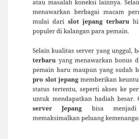
atau masalah koneksi lainnya. Selain 
menawarkan berbagai macam perm
mulai dari
slot jepang terbaru
hin
populer di kalangan para pemain.
Selain kualitas server yang unggul,
terbaru
yang menawarkan bonus da
pemain baru maupun yang sudah b
pro slot jepang
memberikan keuntun
status tertentu, seperti akses ke p
untuk mendapatkan hadiah besar. 
server Jepang
bisa menjadi 
memaksimalkan peluang kemenanga