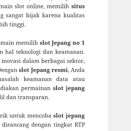
main slot online, memilih
situs
g sangat bijak karena kualitas
ih tinggi.
emain memilih
slot Jepang no 1
m hal teknologi dan keamanan.
 inovasi dalam berbagai sektor,
 Dengan
slot Jepang resmi
, Anda
masalah keamanan data atau
yediakan permainan
slot jepang
dil dan transparan.
tarik untuk mencoba
slot jepang
g dirancang dengan tingkat RTP