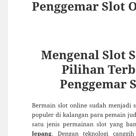
Penggemar Slot 
Mengenal Slot S
Pilihan Ter
Penggemar S
Bermain slot online sudah menjadi s
populer di kalangan para pemain judi
satu jenis permainan slot yang ba
Jepang
. Dengan teknologi canggih