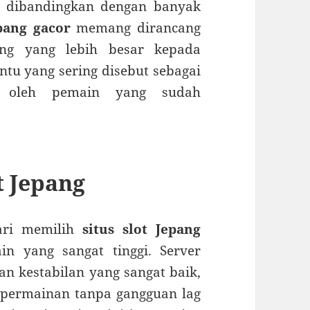
gi dibandingkan dengan banyak
epang gacor
memang dirancang
ng yang lebih besar kepada
ntu yang sering disebut sebagai
” oleh pemain yang sudah
t Jepang
dari memilih
situs slot Jepang
n yang sangat tinggi. Server
an kestabilan yang sangat baik,
 permainan tanpa gangguan lag