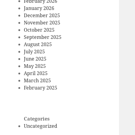
February 2026
January 2026
December 2025
November 2025
October 2025
September 2025
August 2025
July 2025
June 2025
May 2025
April 2025
March 2025
February 2025
Categories
Uncategorized