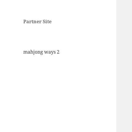
Partner Site
mahjong ways 2