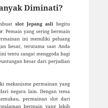
Banyak Diminati?
embuat
slot Jepang asli
begitu
or
. Pemain yang sering bermain
rmainan ini memiliki peluang
an besar, terutama saat Anda
ini tentu sangat menggoda bagi
untungan besar dari perjudian
ki mekanisme permainan yang
dari negara lain. Dengan tema
memukau, permainan slot dari
engalaman bermain yang lebih