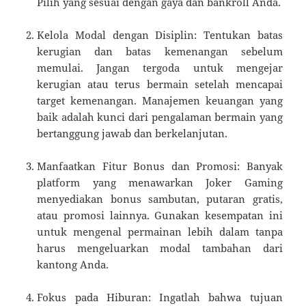
Pilih yang sesuai dengan gaya dan bankroll Anda.
Kelola Modal dengan Disiplin: Tentukan batas
kerugian dan batas kemenangan sebelum
memulai. Jangan tergoda untuk mengejar
kerugian atau terus bermain setelah mencapai
target kemenangan. Manajemen keuangan yang
baik adalah kunci dari pengalaman bermain yang
bertanggung jawab dan berkelanjutan.
Manfaatkan Fitur Bonus dan Promosi: Banyak
platform yang menawarkan Joker Gaming
menyediakan bonus sambutan, putaran gratis,
atau promosi lainnya. Gunakan kesempatan ini
untuk mengenal permainan lebih dalam tanpa
harus mengeluarkan modal tambahan dari
kantong Anda.
Fokus pada Hiburan: Ingatlah bahwa tujuan