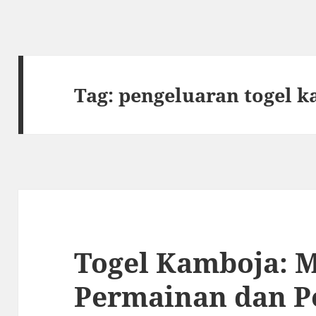
Tag:
pengeluaran togel k
Togel Kamboja: 
Permainan dan P