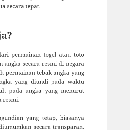
 secara tepat.
ja?
ri permainan togel atau toto
n angka secara resmi di negara
ah permainan tebak angka yang
angka yang diundi pada waktu
aruh pada angka yang menurut
 resmi.
gundian yang tetap, biasanya
a diumumkan secara transparan.