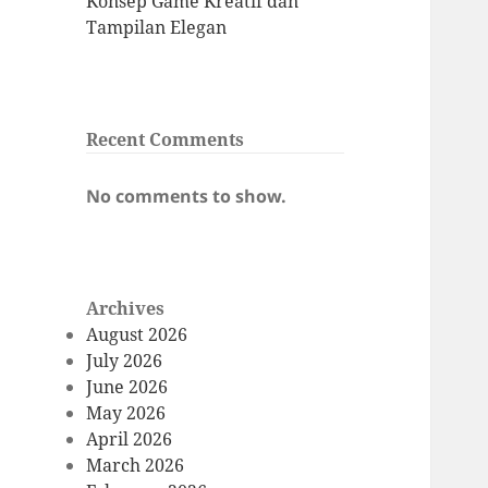
Konsep Game Kreatif dan
Tampilan Elegan
Recent Comments
No comments to show.
Archives
August 2026
July 2026
June 2026
May 2026
April 2026
March 2026