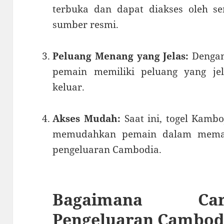
terbuka dan dapat diakses oleh s
sumber resmi.
Peluang Menang yang Jelas:
Dengan
pemain memiliki peluang yang je
keluar.
Akses Mudah:
Saat ini, togel Kambo
memudahkan pemain dalam mema
pengeluaran Cambodia.
Bagaimana C
Pengeluaran Cambod