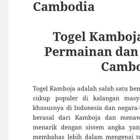
Cambodia
Togel Kamboj
Permainan dan
Cambo
Togel Kamboja adalah salah satu be
cukup populer di kalangan mas
khususnya di Indonesia dan negara-
berasal dari Kamboja dan mena
menarik dengan sistem angka yang
membahas lebih dalam mengenai t