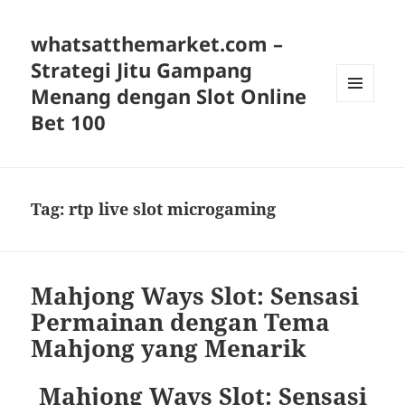
whatsatthemarket.com –
Strategi Jitu Gampang
Menang dengan Slot Online
MENU
Bet 100
AND
WIDGETS
Tag:
rtp live slot microgaming
Mahjong Ways Slot: Sensasi
Permainan dengan Tema
Mahjong yang Menarik
Mahjong
Ways
Slot:
Sensasi