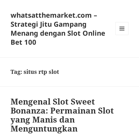
whatsatthemarket.com –
Strategi Jitu Gampang
Menang dengan Slot Online
MENU
Bet 100
AND
WIDGETS
Tag:
situs rtp slot
Mengenal Slot Sweet
Bonanza: Permainan Slot
yang Manis dan
Menguntungkan