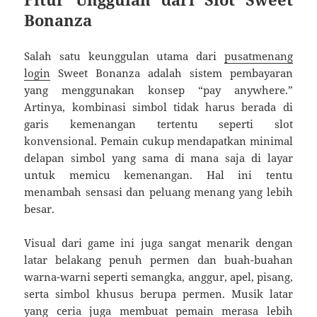
Bonanza
Salah satu keunggulan utama dari
pusatmenang
login
Sweet Bonanza adalah sistem pembayaran
yang menggunakan konsep “pay anywhere.”
Artinya, kombinasi simbol tidak harus berada di
garis kemenangan tertentu seperti slot
konvensional. Pemain cukup mendapatkan minimal
delapan simbol yang sama di mana saja di layar
untuk memicu kemenangan. Hal ini tentu
menambah sensasi dan peluang menang yang lebih
besar.
Visual dari game ini juga sangat menarik dengan
latar belakang penuh permen dan buah-buahan
warna-warni seperti semangka, anggur, apel, pisang,
serta simbol khusus berupa permen. Musik latar
yang ceria juga membuat pemain merasa lebih