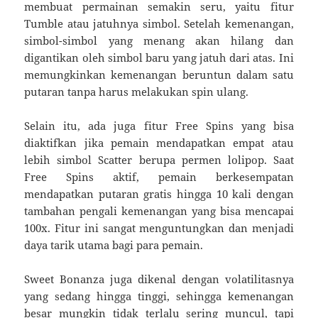
membuat permainan semakin seru, yaitu fitur
Tumble atau jatuhnya simbol. Setelah kemenangan,
simbol-simbol yang menang akan hilang dan
digantikan oleh simbol baru yang jatuh dari atas. Ini
memungkinkan kemenangan beruntun dalam satu
putaran tanpa harus melakukan spin ulang.
Selain itu, ada juga fitur Free Spins yang bisa
diaktifkan jika pemain mendapatkan empat atau
lebih simbol Scatter berupa permen lolipop. Saat
Free Spins aktif, pemain berkesempatan
mendapatkan putaran gratis hingga 10 kali dengan
tambahan pengali kemenangan yang bisa mencapai
100x. Fitur ini sangat menguntungkan dan menjadi
daya tarik utama bagi para pemain.
Sweet Bonanza juga dikenal dengan volatilitasnya
yang sedang hingga tinggi, sehingga kemenangan
besar mungkin tidak terlalu sering muncul, tapi