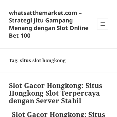
whatsatthemarket.com –
Strategi Jitu Gampang
Menang dengan Slot Online
MENU
Bet 100
AND
WIDGETS
Tag:
situs slot hongkong
Slot Gacor Hongkong: Situs
Hongkong Slot Terpercaya
dengan Server Stabil
Slot Gacor Hongkong: Situs