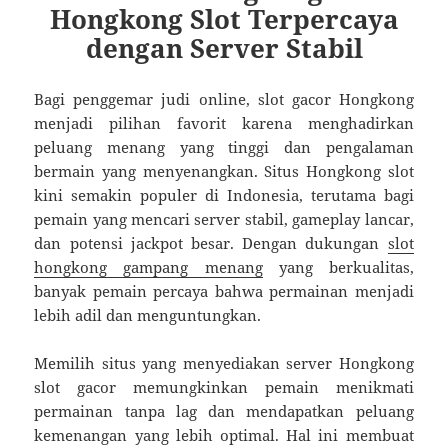
Hongkong Slot Terpercaya
dengan Server Stabil
Bagi penggemar judi online, slot gacor Hongkong
menjadi pilihan favorit karena menghadirkan
peluang menang yang tinggi dan pengalaman
bermain yang menyenangkan. Situs Hongkong slot
kini semakin populer di Indonesia, terutama bagi
pemain yang mencari server stabil, gameplay lancar,
dan potensi jackpot besar. Dengan dukungan
slot
hongkong gampang menang
yang berkualitas,
banyak pemain percaya bahwa permainan menjadi
lebih adil dan menguntungkan.
Memilih situs yang menyediakan server Hongkong
slot gacor memungkinkan pemain menikmati
permainan tanpa lag dan mendapatkan peluang
kemenangan yang lebih optimal. Hal ini membuat