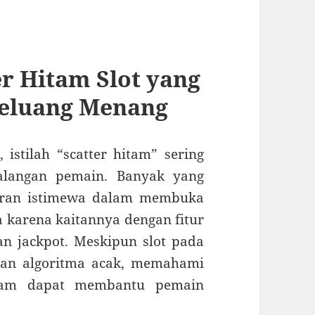
r Hitam Slot yang
Peluang Menang
istilah “scatter hitam” sering
alangan pemain. Banyak yang
peran istimewa dalam membuka
 karena kaitannya dengan fitur
n jackpot. Meskipun slot pada
dan algoritma acak, memahami
hitam dapat membantu pemain