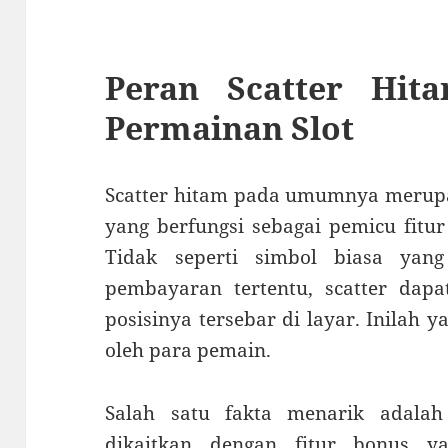
Peran Scatter Hit
Permainan Slot
Scatter hitam pada umumnya merupak
yang berfungsi sebagai pemicu fitu
Tidak seperti simbol biasa yan
pembayaran tertentu, scatter dap
posisinya tersebar di layar. Inilah
oleh para pemain.
Salah satu fakta menarik adalah
dikaitkan dengan fitur bonus y