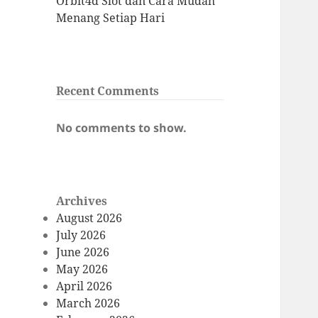
Orbit4d Slot dan Cara Mudah
Menang Setiap Hari
Recent Comments
No comments to show.
Archives
August 2026
July 2026
June 2026
May 2026
April 2026
March 2026