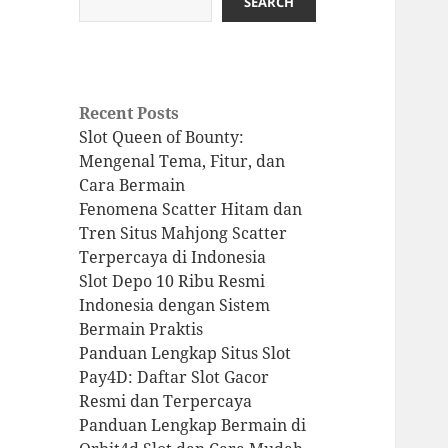
SEARCH
Recent Posts
Slot Queen of Bounty:
Mengenal Tema, Fitur, dan
Cara Bermain
Fenomena Scatter Hitam dan
Tren Situs Mahjong Scatter
Terpercaya di Indonesia
Slot Depo 10 Ribu Resmi
Indonesia dengan Sistem
Bermain Praktis
Panduan Lengkap Situs Slot
Pay4D: Daftar Slot Gacor
Resmi dan Terpercaya
Panduan Lengkap Bermain di