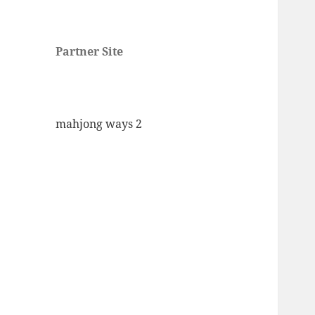
Partner Site
mahjong ways 2