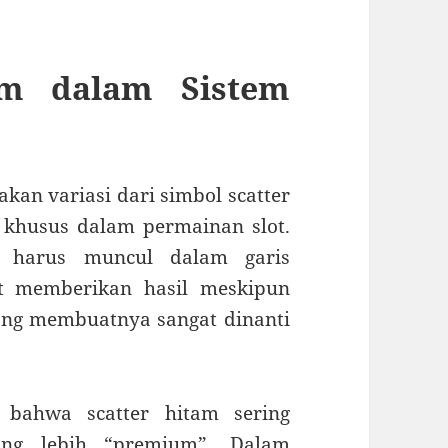
am dalam Sistem
an variasi dari simbol scatter
r khusus dalam permainan slot.
g harus muncul dalam garis
at memberikan hasil meskipun
 yang membuatnya sangat dinanti
 bahwa scatter hitam sering
ang lebih “premium”. Dalam