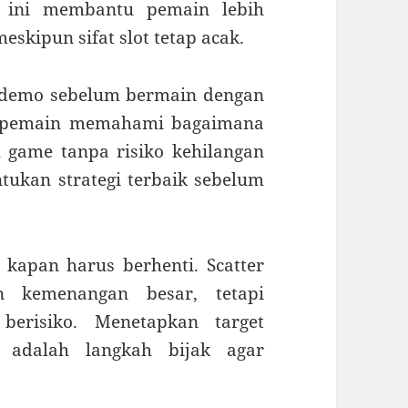
si ini membantu pemain lebih
kipun sifat slot tetap acak.
 demo sebelum bermain dengan
n pemain memahami bagaimana
 game tanpa risiko kehilangan
tukan strategi terbaik sebelum
 kapan harus berhenti. Scatter
 kemenangan besar, tetapi
berisiko. Menetapkan target
 adalah langkah bijak agar