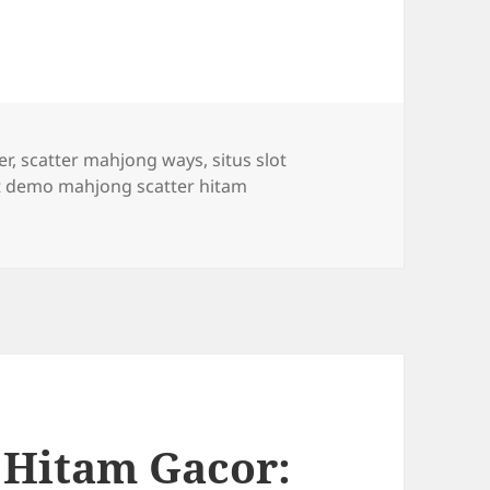
er
,
scatter mahjong ways
,
situs slot
t demo mahjong scatter hitam
r Hitam Slot yang Bisa Tingkatkan Peluang Menang
r Hitam Gacor: