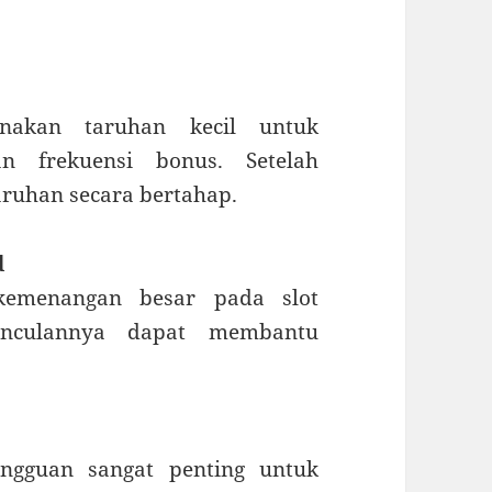
nakan taruhan kecil untuk
n frekuensi bonus. Setelah
ruhan secara bertahap.
d
kemenangan besar pada slot
unculannya dapat membantu
ngguan sangat penting untuk