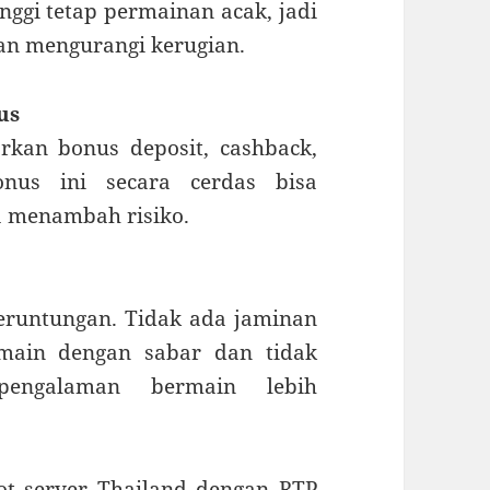
inggi tetap permainan acak, jadi
an mengurangi kerugian.
us
rkan bonus deposit, cashback,
onus ini secara cerdas bisa
 menambah risiko.
eruntungan. Tidak ada jaminan
rmain dengan sabar dan tidak
engalaman bermain lebih
t server Thailand dengan RTP