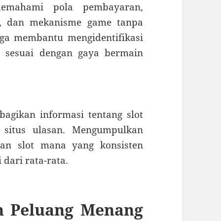
emahami pola pembayaran,
s, dan mekanisme game tanpa
juga membantu mengidentifikasi
g sesuai dengan gaya bermain
gikan informasi tentang slot
 situs ulasan. Mengumpulkan
an slot mana yang konsisten
dari rata-rata.
n Peluang Menang