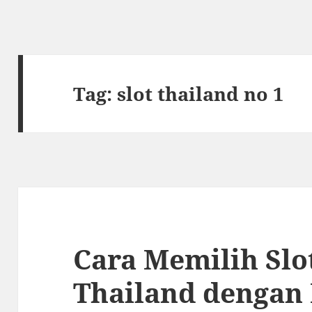
Tag:
slot thailand no 1
Cara Memilih Slo
Thailand dengan 