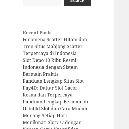
SEARCH
Recent Posts
Fenomena Scatter Hitam dan
Tren Situs Mahjong Scatter
Terpercaya di Indonesia
Slot Depo 10 Ribu Resmi
Indonesia dengan Sistem
Bermain Praktis
Panduan Lengkap Situs Slot
Pay4D: Daftar Slot Gacor
Resmi dan Terpercaya
Panduan Lengkap Bermain di
Orbit4d Slot dan Cara Mudah
Menang Setiap Hari
Menikmati Slot777 dengan