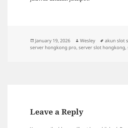
Posted
Author
Tags
January 19, 2026
Wesley
akun slot
on
server hongkong pro
,
server slot hongkong
,
Leave a Reply