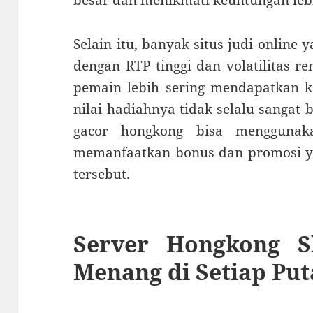
besar dan menikmati keuntungan leb
Selain itu, banyak situs judi onlin
dengan RTP tinggi dan volatilitas re
pemain lebih sering mendapatkan 
nilai hadiahnya tidak selalu sangat 
gacor hongkong bisa menggunakan
memanfaatkan bonus dan promosi yan
tersebut.
Server Hongkong S
Menang di Setiap Pu