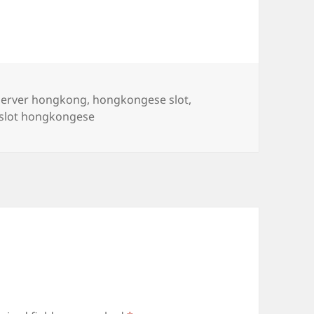
 server hongkong
,
hongkongese slot
,
slot hongkongese