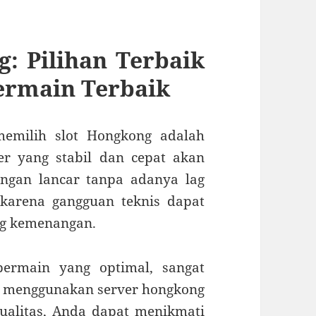
: Pilihan Terbaik
ermain Terbaik
memilih slot Hongkong adalah
ver yang stabil dan cepat akan
ngan lancar tanpa adanya lag
 karena gangguan teknis dapat
g kemenangan.
ermain yang optimal, sangat
g menggunakan server hongkong
kualitas, Anda dapat menikmati