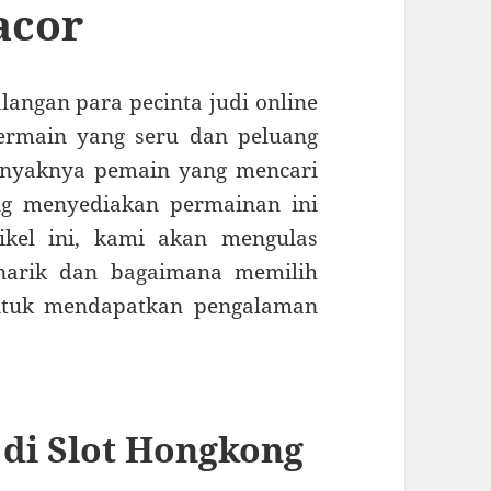
acor
langan para pecinta judi online
rmain yang seru dan peluang
anyaknya pemain yang mencari
ang menyediakan permainan ini
ikel ini, kami akan mengulas
narik dan bagaimana memilih
untuk mendapatkan pengalaman
di Slot Hongkong