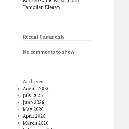
Konsep Game Kreatif dan
Tampilan Elegan
Recent Comments
No comments to show.
Archives
August 2026
July 2026
June 2026
May 2026
April 2026
March 2026