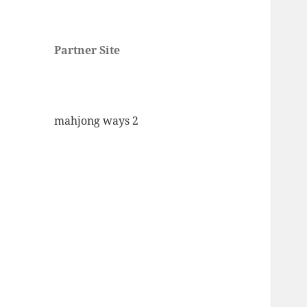
Partner Site
mahjong ways 2