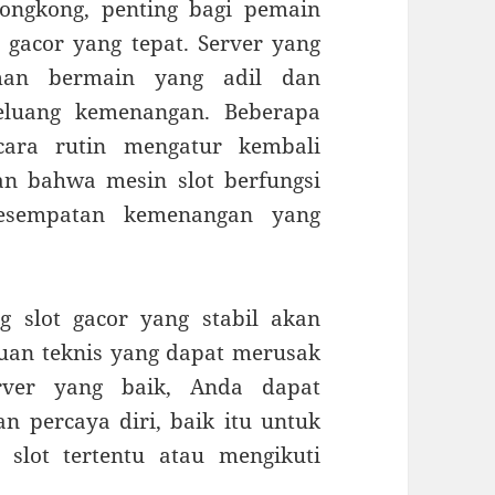
ongkong, penting bagi pemain
 gacor yang tepat. Server yang
man bermain yang adil dan
peluang kemenangan. Beberapa
ecara rutin mengatur kembali
n bahwa mesin slot berfungsi
esempatan kemenangan yang
g slot gacor yang stabil akan
an teknis yang dapat merusak
rver yang baik, Anda dapat
n percaya diri, baik itu untuk
slot tertentu atau mengikuti