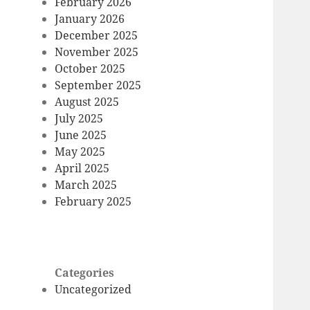
February 2026
January 2026
December 2025
November 2025
October 2025
September 2025
August 2025
July 2025
June 2025
May 2025
April 2025
March 2025
February 2025
Categories
Uncategorized