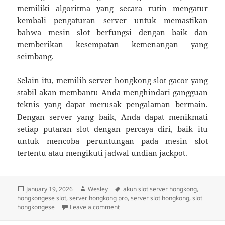
memiliki algoritma yang secara rutin mengatur
kembali pengaturan server untuk memastikan
bahwa mesin slot berfungsi dengan baik dan
memberikan kesempatan kemenangan yang
seimbang.
Selain itu, memilih server hongkong slot gacor yang
stabil akan membantu Anda menghindari gangguan
teknis yang dapat merusak pengalaman bermain.
Dengan server yang baik, Anda dapat menikmati
setiap putaran slot dengan percaya diri, baik itu
untuk mencoba peruntungan pada mesin slot
tertentu atau mengikuti jadwal undian jackpot.
Posted
Author
Tags
January 19, 2026
Wesley
akun slot server hongkong
,
on
hongkongese slot
,
server hongkong pro
,
server slot hongkong
,
slot
on Slot Hongkong: Tempat Terbaik un
hongkongese
Leave a comment