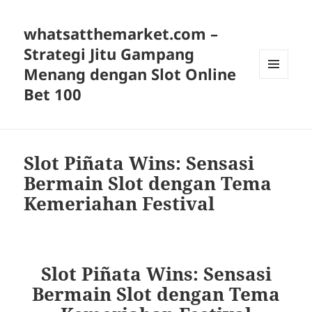
whatsatthemarket.com –
Strategi Jitu Gampang
Menang dengan Slot Online
MENU
Bet 100
AND
WIDGETS
Slot Piñata Wins: Sensasi
Bermain Slot dengan Tema
Kemeriahan Festival
Slot Piñata Wins: Sensasi
Bermain Slot dengan Tema