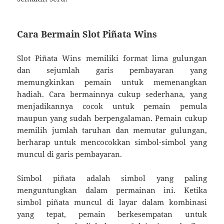
Cara Bermain Slot Piñata Wins
Slot Piñata Wins memiliki format lima gulungan
dan sejumlah garis pembayaran yang
memungkinkan pemain untuk memenangkan
hadiah. Cara bermainnya cukup sederhana, yang
menjadikannya cocok untuk pemain pemula
maupun yang sudah berpengalaman. Pemain cukup
memilih jumlah taruhan dan memutar gulungan,
berharap untuk mencocokkan simbol-simbol yang
muncul di garis pembayaran.
Simbol piñata adalah simbol yang paling
menguntungkan dalam permainan ini. Ketika
simbol piñata muncul di layar dalam kombinasi
yang tepat, pemain berkesempatan untuk