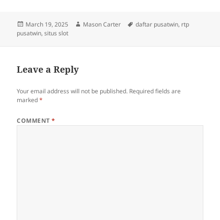
Posted
Author
Tags
March 19, 2025
Mason Carter
daftar pusatwin
,
rtp
on
pusatwin
,
situs slot
Leave a Reply
Your email address will not be published.
Required fields are
marked
*
COMMENT
*