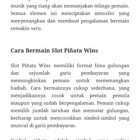
musik yang riang akan memanjakan telinga pemain.
Semua elemen ini menciptakan atmosfer yang
menyenangkan dan membuat pengalaman bermain
semakin seru.
Cara Bermain Slot Piñata Wins
Slot Piñata Wins memiliki format lima gulungan
dan sejumlah garis pembayaran yang
memungkinkan pemain untuk memenangkan
hadiah. Cara bermainnya cukup sederhana, yang
menjadikannya cocok untuk pemain pemula
maupun yang sudah berpengalaman. Pemain cukup
memilih jumlah taruhan dan memutar gulungan,
berharap untuk mencocokkan simbol-simbol yang
muncul di garis pembayaran.