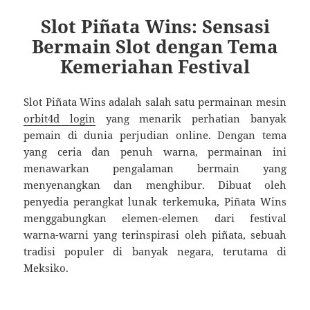
Slot Piñata Wins: Sensasi
Bermain Slot dengan Tema
Kemeriahan Festival
Slot Piñata Wins adalah salah satu permainan mesin
orbit4d login
yang menarik perhatian banyak
pemain di dunia perjudian online. Dengan tema
yang ceria dan penuh warna, permainan ini
menawarkan pengalaman bermain yang
menyenangkan dan menghibur. Dibuat oleh
penyedia perangkat lunak terkemuka, Piñata Wins
menggabungkan elemen-elemen dari festival
warna-warni yang terinspirasi oleh piñata, sebuah
tradisi populer di banyak negara, terutama di
Meksiko.