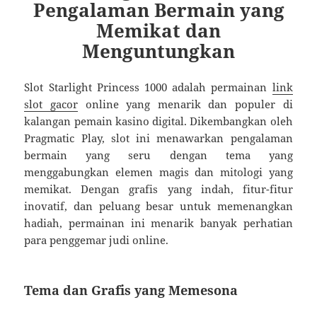
Pengalaman Bermain yang
Memikat dan
Menguntungkan
Slot Starlight Princess 1000 adalah permainan
link
slot gacor
online yang menarik dan populer di
kalangan pemain kasino digital. Dikembangkan oleh
Pragmatic Play, slot ini menawarkan pengalaman
bermain yang seru dengan tema yang
menggabungkan elemen magis dan mitologi yang
memikat. Dengan grafis yang indah, fitur-fitur
inovatif, dan peluang besar untuk memenangkan
hadiah, permainan ini menarik banyak perhatian
para penggemar judi online.
Tema dan Grafis yang Memesona