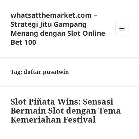
whatsatthemarket.com –
Strategi Jitu Gampang
Menang dengan Slot Online
MENU
Bet 100
AND
WIDGETS
Tag:
daftar pusatwin
Slot Piñata Wins: Sensasi
Bermain Slot dengan Tema
Kemeriahan Festival