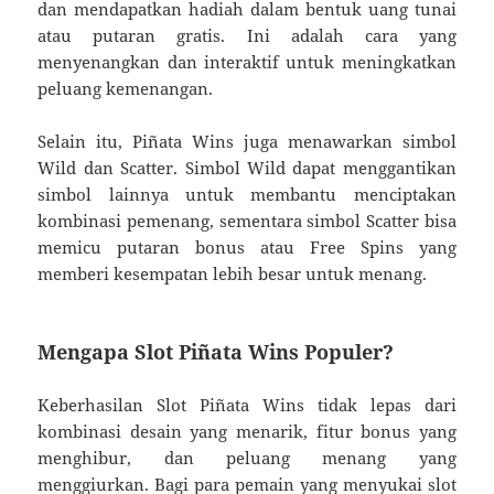
dan mendapatkan hadiah dalam bentuk uang tunai
atau putaran gratis. Ini adalah cara yang
menyenangkan dan interaktif untuk meningkatkan
peluang kemenangan.
Selain itu, Piñata Wins juga menawarkan simbol
Wild dan Scatter. Simbol Wild dapat menggantikan
simbol lainnya untuk membantu menciptakan
kombinasi pemenang, sementara simbol Scatter bisa
memicu putaran bonus atau Free Spins yang
memberi kesempatan lebih besar untuk menang.
Mengapa Slot Piñata Wins Populer?
Keberhasilan Slot Piñata Wins tidak lepas dari
kombinasi desain yang menarik, fitur bonus yang
menghibur, dan peluang menang yang
menggiurkan. Bagi para pemain yang menyukai slot