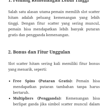
1.
Peluang Kemenangan Lebih Tinggi
Salah satu alasan utama pemain memilih slot scatter
hitam adalah peluang kemenangan yang lebih
tinggi. Dengan fitur scatter yang sering muncul,
pemain bisa mendapatkan lebih banyak putaran
gratis dan pengganda kemenangan.
2.
Bonus dan Fitur Unggulan
Slot scatter hitam sering kali memiliki fitur bonus
yang menarik, seperti:
Free Spins (Putaran Gratis):
Pemain bisa
mendapatkan putaran tambahan tanpa harus
bertaruh.
Multipliers (Pengganda):
Kemenangan bisa
berlipat ganda jika simbol scatter muncul dalam