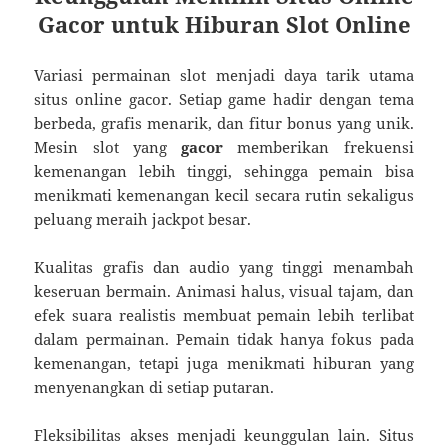
Gacor untuk Hiburan Slot Online
Variasi permainan slot menjadi daya tarik utama
situs online gacor. Setiap game hadir dengan tema
berbeda, grafis menarik, dan fitur bonus yang unik.
Mesin slot yang
gacor
memberikan frekuensi
kemenangan lebih tinggi, sehingga pemain bisa
menikmati kemenangan kecil secara rutin sekaligus
peluang meraih jackpot besar.
Kualitas grafis dan audio yang tinggi menambah
keseruan bermain. Animasi halus, visual tajam, dan
efek suara realistis membuat pemain lebih terlibat
dalam permainan. Pemain tidak hanya fokus pada
kemenangan, tetapi juga menikmati hiburan yang
menyenangkan di setiap putaran.
Fleksibilitas akses menjadi keunggulan lain. Situs