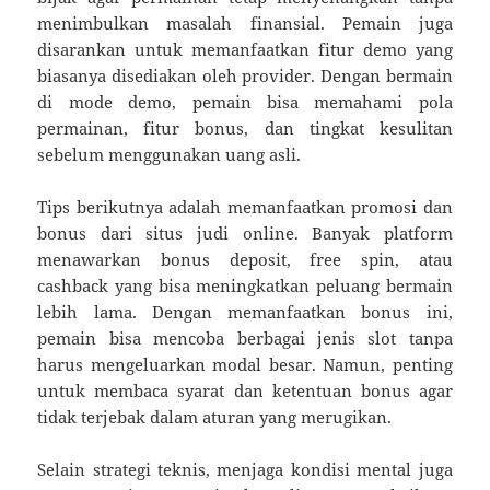
menimbulkan masalah finansial. Pemain juga
disarankan untuk memanfaatkan fitur demo yang
biasanya disediakan oleh provider. Dengan bermain
di mode demo, pemain bisa memahami pola
permainan, fitur bonus, dan tingkat kesulitan
sebelum menggunakan uang asli.
Tips berikutnya adalah memanfaatkan promosi dan
bonus dari situs judi online. Banyak platform
menawarkan bonus deposit, free spin, atau
cashback yang bisa meningkatkan peluang bermain
lebih lama. Dengan memanfaatkan bonus ini,
pemain bisa mencoba berbagai jenis slot tanpa
harus mengeluarkan modal besar. Namun, penting
untuk membaca syarat dan ketentuan bonus agar
tidak terjebak dalam aturan yang merugikan.
Selain strategi teknis, menjaga kondisi mental juga