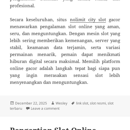
profesional.
Secara keseluruhan, situs
nolimit city slot
gacor
menawarkan pengalaman slot online yang aman,
seru, dan menguntungkan. Dengan mesin slot yang
lebih sering memberikan kemenangan, server yang
stabil, keamanan data terjamin, serta variasi
permainan menarik, pemain dapat menikmati
hiburan digital secara maksimal. Memilih platform
online gacor adalah langkah tepat bagi siapa pun
yang ingin merasakan sensasi slot lebih
menyenangkan dan menguntungkan.
Posted
Author
Tags
December 22, 2025
Wesley
link slot
,
slot resmi
,
slot
on
on Situs Online Gacor: Pilihan Terpercaya
terbaru
Leave a comment