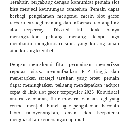
Terakhir, bergabung dengan komunitas pemain slot
bisa menjadi keuntungan tambahan. Pemain dapat
berbagi pengalaman mengenai mesin slot gacor
terbaru, strategi menang, dan informasi tentang link
slot terpercaya. Diskusi ini tidak hanya
meningkatkan peluang menang, tetapi juga
membantu menghindari situs yang kurang aman
atau kurang kredibel.
Dengan memahami fitur permainan, memeriksa
reputasi situs, memanfaatkan RTP tinggi, dan
menerapkan strategi taruhan yang tepat, pemain
dapat meningkatkan peluang mendapatkan jackpot
cepat di link slot gacor terpopuler 2026. Kombinasi
antara keamanan, fitur modern, dan strategi yang
cermat menjadi kunci agar pengalaman bermain
lebih menyenangkan, aman, dan berpotensi
menghasilkan kemenangan optimal.