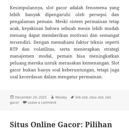
Kesimpulannya, slot gacor adalah fenomena yang
lebih banyak dipengaruhi oleh persepsi dan
pengalaman pemain. Meski sistem permainan tetap
acak, keyakinan bahwa sebuah mesin lebih mudah
menang dapat memberikan motivasi dan semangat
tersendiri. Dengan memahami faktor teknis seperti
RTP dan volatilitas, serta menerapkan strategi
manajemen modal, pemain bisa meningkatkan
peluang mereka untuk merasakan kemenangan. Slot
gacor bukan hanya soal keberuntungan, tetapi juga
soal kecerdasan dalam mengatur permainan.
Posted
Author
Tags
December 24, 2025
Wesley
link slot
,
situs slot
,
slot
on
on Slot Gacor dan Daya Tarik Permainan Onli
gacor
Leave a comment
Situs Online Gacor: Pilihan