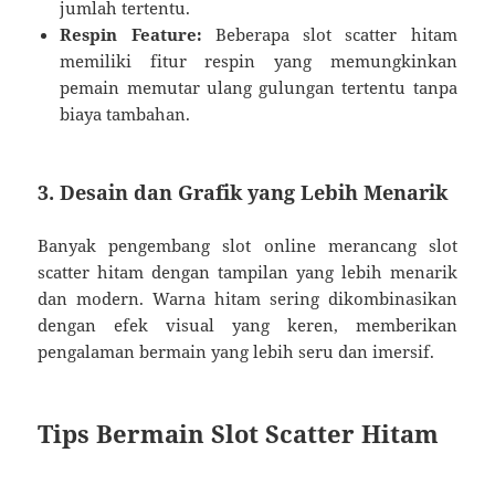
jumlah tertentu.
Respin Feature:
Beberapa slot scatter hitam
memiliki fitur respin yang memungkinkan
pemain memutar ulang gulungan tertentu tanpa
biaya tambahan.
3.
Desain dan Grafik yang Lebih Menarik
Banyak pengembang slot online merancang slot
scatter hitam dengan tampilan yang lebih menarik
dan modern. Warna hitam sering dikombinasikan
dengan efek visual yang keren, memberikan
pengalaman bermain yang lebih seru dan imersif.
Tips Bermain Slot Scatter Hitam