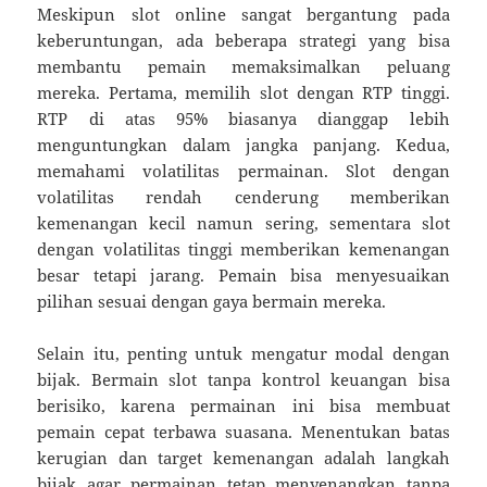
Meskipun slot online sangat bergantung pada
keberuntungan, ada beberapa strategi yang bisa
membantu pemain memaksimalkan peluang
mereka. Pertama, memilih slot dengan RTP tinggi.
RTP di atas 95% biasanya dianggap lebih
menguntungkan dalam jangka panjang. Kedua,
memahami volatilitas permainan. Slot dengan
volatilitas rendah cenderung memberikan
kemenangan kecil namun sering, sementara slot
dengan volatilitas tinggi memberikan kemenangan
besar tetapi jarang. Pemain bisa menyesuaikan
pilihan sesuai dengan gaya bermain mereka.
Selain itu, penting untuk mengatur modal dengan
bijak. Bermain slot tanpa kontrol keuangan bisa
berisiko, karena permainan ini bisa membuat
pemain cepat terbawa suasana. Menentukan batas
kerugian dan target kemenangan adalah langkah
bijak agar permainan tetap menyenangkan tanpa