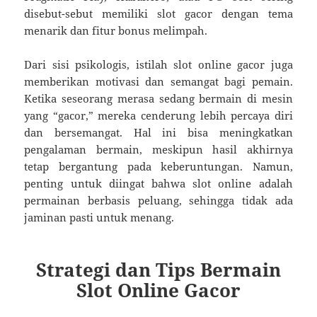
disebut-sebut memiliki slot gacor dengan tema
menarik dan fitur bonus melimpah.
Dari sisi psikologis, istilah slot online gacor juga
memberikan motivasi dan semangat bagi pemain.
Ketika seseorang merasa sedang bermain di mesin
yang “gacor,” mereka cenderung lebih percaya diri
dan bersemangat. Hal ini bisa meningkatkan
pengalaman bermain, meskipun hasil akhirnya
tetap bergantung pada keberuntungan. Namun,
penting untuk diingat bahwa slot online adalah
permainan berbasis peluang, sehingga tidak ada
jaminan pasti untuk menang.
Strategi dan Tips Bermain
Slot Online Gacor