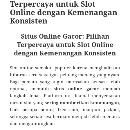
Terpercaya untuk Slot
Online dengan Kemenangan
Konsisten
Situs Online Gacor: Pilihan
Terpercaya untuk Slot Online
dengan Kemenangan Konsisten
Slot online semakin populer karena menghadirkan
hiburan seru sekaligus peluang menang yang nyata.
Bagi pemain yang ingin merasakan sensasi lebih
optimal, memilih
situs online gacor
menjadi
langkah tepat. Platform ini dikenal menyediakan
mesin slot yang
sering memberikan kemenangan
,
baik berupa bonus, free spin, maupun jackpot,
sehingga setiap sesi bermain menjadi lebih menarik
dan menguntungkan.