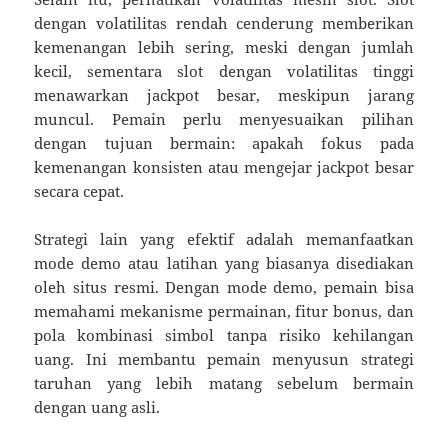
dengan volatilitas rendah cenderung memberikan
kemenangan lebih sering, meski dengan jumlah
kecil, sementara slot dengan volatilitas tinggi
menawarkan jackpot besar, meskipun jarang
muncul. Pemain perlu menyesuaikan pilihan
dengan tujuan bermain: apakah fokus pada
kemenangan konsisten atau mengejar jackpot besar
secara cepat.
Strategi lain yang efektif adalah memanfaatkan
mode demo atau latihan yang biasanya disediakan
oleh situs resmi. Dengan mode demo, pemain bisa
memahami mekanisme permainan, fitur bonus, dan
pola kombinasi simbol tanpa risiko kehilangan
uang. Ini membantu pemain menyusun strategi
taruhan yang lebih matang sebelum bermain
dengan uang asli.